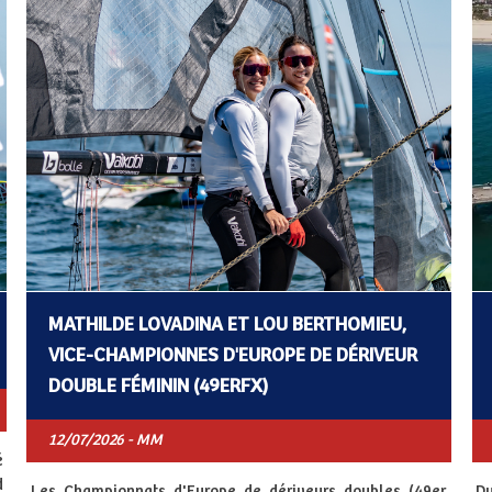
MATHILDE LOVADINA ET LOU BERTHOMIEU,
VICE-CHAMPIONNES D'EUROPE DE DÉRIVEUR
DOUBLE FÉMININ (49ERFX)
12/07/2026 - MM
é
d
Les Championnats d'Europe de dériveurs doubles (49er,
Du