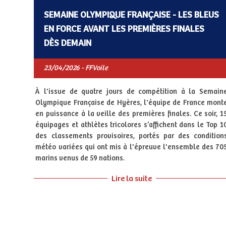
SEMAINE OLYMPIQUE FRANÇAISE - LES BLEUS
EN FORCE AVANT LES PREMIÈRES FINALES
DÈS DEMAIN
23/04/2026 - FFVoile
À l'issue de quatre jours de compétition à la Semain
Olympique Française de Hyères, l'équipe de France mont
en puissance à la veille des premières finales. Ce soir, 1
équipages et athlètes tricolores s’affichent dans le Top 1
des classements provisoires, portés par des condition
météo variées qui ont mis à l'épreuve l'ensemble des 70
marins venus de 59 nations.
Lire la suite