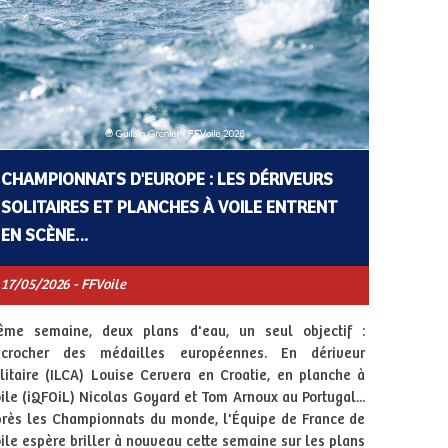
CHAMPIONNATS D'EUROPE : LES DÉRIVEURS
SOLITAIRES ET PLANCHES À VOILE ENTRENT
EN SCÈNE…
17/05/2026 - FFVoile
ême semaine, deux plans d'eau, un seul objectif :
écrocher des médailles européennes. En dériveur
litaire (ILCA) Louise Cervera en Croatie, en planche à
ile (iQFOiL) Nicolas Goyard et Tom Arnoux au Portugal...
rès les Championnats du monde, l'Équipe de France de
ile espère briller à nouveau cette semaine sur les plans