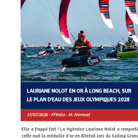
LAURIANE NOLOT EN OR À LONG BEACH, SUR
LE PLAN D'EAU DES JEUX OLYMPIQUES 2028
17/07/2026 - FFVoile - M. Mermod
Elle a frappé fort ! La Hyèroise Lauriane Nolot a remport
cette nuit la médaille d'or en Kitefoil lors du Sailing Gran