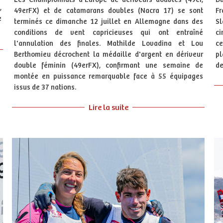
,
49erFX) et de catamarans doubles (Nacra 17) se sont
Fr
e
terminés ce dimanche 12 juillet en Allemagne dans des
Sl
conditions de vent capricieuses qui ont entraîné
ci
l'annulation des finales. Mathilde Lovadina et Lou
ce
Berthomieu décrochent la médaille d'argent en dériveur
pl
double féminin (49erFX), confirmant une semaine de
de
montée en puissance remarquable face à 55 équipages
issus de 37 nations.
Lire la suite