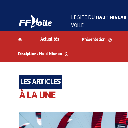
LE SITE DU
HAUT NIVEAU
VOILE
Actualités
Présentation
Disciplines Haut Niveau
LES ARTICLES
À LA UNE