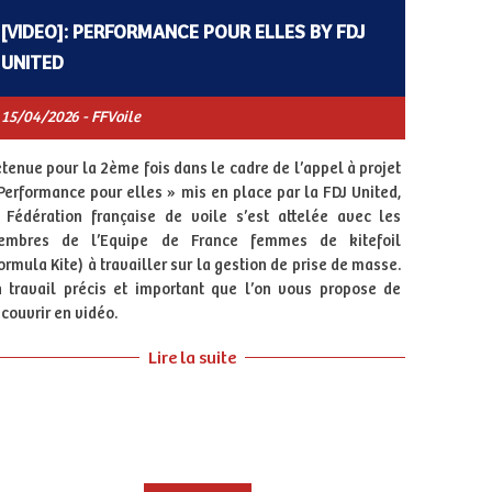
[VIDEO]: PERFORMANCE POUR ELLES BY FDJ
UNITED
15/04/2026 - FFVoile
tenue pour la 2ème fois dans le cadre de l’appel à projet
Performance pour elles » mis en place par la FDJ United,
 Fédération française de voile s’est attelée avec les
embres de l’Equipe de France femmes de kitefoil
ormula Kite) à travailler sur la gestion de prise de masse.
 travail précis et important que l’on vous propose de
couvrir en vidéo.
Lire la suite