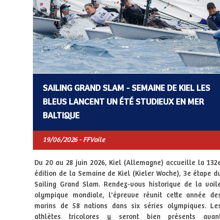
SAILING GRAND SLAM - SEMAINE DE KIEL LES
BLEUS LANCENT UN ÉTÉ STUDIEUX EN MER
BALTIQUE
19/06/2026 - FFVoile
Du 20 au 28 juin 2026, Kiel (Allemagne) accueille la 132
édition de la Semaine de Kiel (Kieler Woche), 3e étape d
Sailing Grand Slam. Rendez-vous historique de la voil
olympique mondiale, l'épreuve réunit cette année de
marins de 58 nations dans six séries olympiques. Le
athlètes tricolores y seront bien présents avan