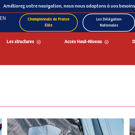
Améliorez votre navigation, nous nous adaptons à vos besoins
EN
Championnats de France
Les Délégation
Elite
Nationales
Les structures
Accès Haut-Niveau
D