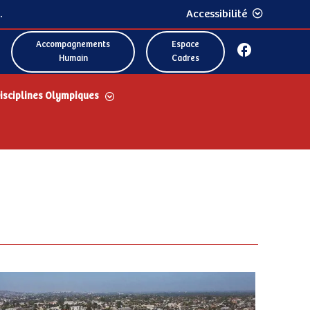
.
Accessibilité
Accompagnements
Espace
Humain
Cadres
isciplines Olympiques