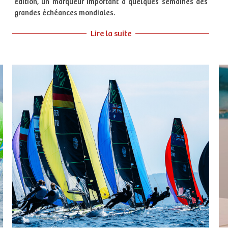
édition, un marqueur important à quelques semaines des
grandes échéances mondiales.
Lire la suite