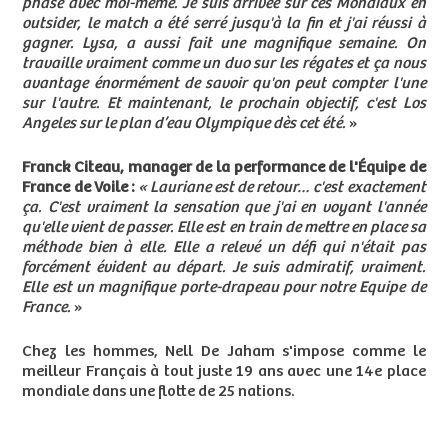
phase avec moi-même. Je suis arrivée sur ces Mondiaux en
outsider, le match a été serré jusqu'à la fin et j'ai réussi à
gagner. Lysa, a aussi fait une magnifique semaine. On
travaille vraiment comme un duo sur les régates et ça nous
avantage énormément de savoir qu'on peut compter l'une
sur l'autre. Et maintenant, le prochain objectif, c'est Los
Angeles sur le plan d’eau Olympique dès cet été.
»
Franck Citeau, manager de la performance de l'Équipe de
France de Voile :
« Lauriane est de retour… c'est exactement
ça. C'est vraiment la sensation que j'ai en voyant l'année
qu'elle vient de passer. Elle est en train de mettre en place sa
méthode bien à elle. Elle a relevé un défi qui n'était pas
forcément évident au départ. Je suis admiratif, vraiment.
Elle est un magnifique porte-drapeau pour notre Equipe de
France.
»
Chez les hommes, Nell De Jaham s'impose comme le
meilleur Français à tout juste 19 ans avec une 14e place
mondiale dans une flotte de 25 nations.