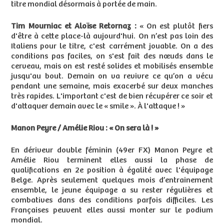
titre mondial désormais à portée de main.
Tim Mourniac et Aloïse Retornaz :
« On est plutôt fiers
d'être à cette place-là aujourd'hui. On n’est pas loin des
Italiens pour le titre, c'est carrément jouable. On a des
conditions pas faciles, on s'est fait des nœuds dans le
cerveau, mais on est resté solides et mobilisés ensemble
jusqu'au bout. Demain on va revivre ce qu’on a vécu
pendant une semaine, mais exacerbé sur deux manches
très rapides. L'important c'est de bien récupérer ce soir et
d'attaquer demain avec le « smile ». À l'attaque ! »
Manon Peyre / Amélie Riou : « On sera là ! »
En dériveur double féminin (49er FX) Manon Peyre et
Amélie Riou terminent elles aussi la phase de
qualifications en 2e position à égalité avec l'équipage
Belge. Après seulement quelques mois d’entrainement
ensemble, le jeune équipage a su rester régulières et
combatives dans des conditions parfois difficiles. Les
Françaises peuvent elles aussi monter sur le podium
mondial.