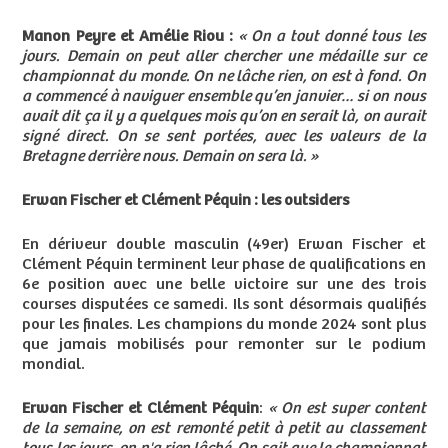
Manon Peyre et Amélie Riou :
« On a tout donné tous les
jours. Demain on peut aller chercher une médaille sur ce
championnat du monde. On ne lâche rien, on est à fond. On
a commencé à naviguer ensemble qu’en janvier… si on nous
avait dit ça il y a quelques mois qu’on en serait là, on aurait
signé direct. On se sent portées, avec les valeurs de la
Bretagne derrière nous. Demain on sera là. »
Erwan Fischer et Clément Péquin : les outsiders
En dériveur double masculin (49er) Erwan Fischer et
Clément Péquin terminent leur phase de qualifications en
6e position avec une belle victoire sur une des trois
courses disputées ce samedi. Ils sont désormais qualifiés
pour les finales. Les champions du monde 2024 sont plus
que jamais mobilisés pour remonter sur le podium
mondial.
Erwan Fischer et Clément Péquin
:
« On est super content
de la semaine, on est remonté petit à petit au classement