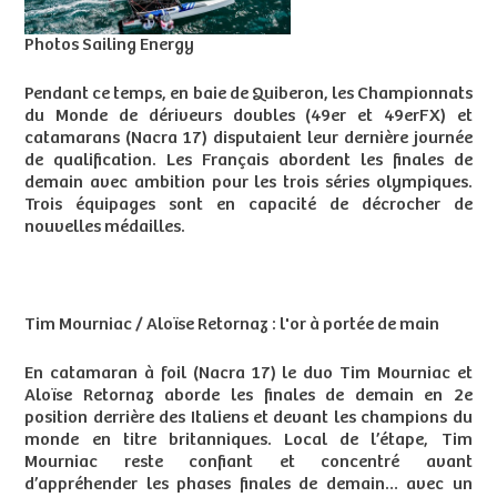
Photos Sailing Energy
Pendant ce temps, en baie de Quiberon, les Championnats
du Monde de dériveurs doubles (49er et 49erFX) et
catamarans (Nacra 17) disputaient leur dernière journée
de qualification. Les Français abordent les finales de
demain avec ambition pour les trois séries olympiques.
Trois équipages sont en capacité de décrocher de
nouvelles médailles.
Tim Mourniac / Aloïse Retornaz : l'or à portée de main
En catamaran à foil (Nacra 17) le duo Tim Mourniac et
Aloïse Retornaz aborde les finales de demain en 2e
position derrière des Italiens et devant les champions du
monde en titre britanniques. Local de l’étape, Tim
Mourniac reste confiant et concentré avant
d’appréhender les phases finales de demain… avec un