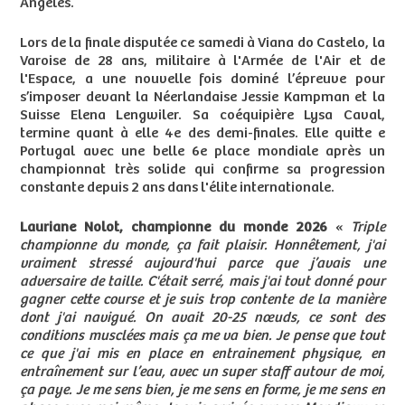
Angeles.
Lors de la finale disputée ce samedi à Viana do Castelo, la
Varoise de 28 ans, militaire à l'Armée de l'Air et de
l'Espace, a une nouvelle fois dominé l’épreuve pour
s’imposer devant la Néerlandaise Jessie Kampman et la
Suisse Elena Lengwiler. Sa coéquipière Lysa Caval,
termine quant à elle 4e des demi-finales. Elle quitte e
Portugal avec une belle 6e place mondiale après un
championnat très solide qui confirme sa progression
constante depuis 2 ans dans l'élite internationale.
Lauriane Nolot, championne du monde 2026
«
Triple
championne du monde, ça fait plaisir. Honnêtement, j'ai
vraiment stressé aujourd'hui parce que j’avais une
adversaire de taille. C'était serré, mais j'ai tout donné pour
gagner cette course et je suis trop contente de la manière
dont j'ai navigué. On avait 20-25 nœuds, ce sont des
conditions musclées mais ça me va bien. Je pense que tout
ce que j'ai mis en place en entrainement physique, en
entraînement sur l’eau, avec un super staff autour de moi,
ça paye. Je me sens bien, je me sens en forme, je me sens en