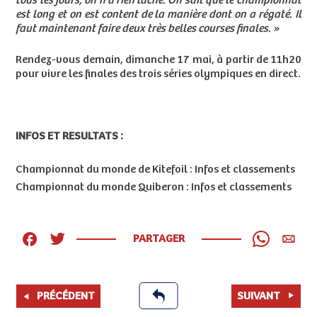
tous les jours, on n'a rien lâché. On sait que le championnat
est long et on est content de la manière dont on a régaté. Il
faut maintenant faire deux très belles courses finales. »
Rendez-vous demain, dimanche 17 mai, à partir de 11h20
pour vivre les finales des trois séries olympiques en direct.
INFOS ET RESULTATS :
Championnat du monde de Kitefoil :
Infos et classements
Championnat du monde Quiberon :
Infos et classements
PARTAGER
PRÉCÉDENT
SUIVANT