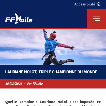
Accessibilité
LAURIANE NOLOT, TRIPLE CHAMPIONNE DU MONDE
16/05/2026
-
Par FFvoile
Quelle semaine ! Lauriane Nolot s'est imposée ce