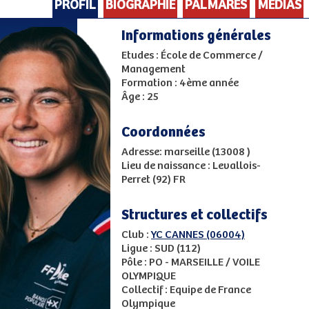
PROFIL
BIOGRAPHIE
PALMARES
MEDIAS
Informations générales
Etudes : École de Commerce /
Management
Formation : 4ème année
Âge : 25
Coordonnées
Adresse: marseille (13008 )
Lieu de naissance : Levallois-
Perret (92) FR
Structures et collectifs
Club :
YC CANNES (06004)
Ligue : SUD (112)
Pôle : PO - MARSEILLE / VOILE
OLYMPIQUE
Collectif : Equipe de France
Olympique