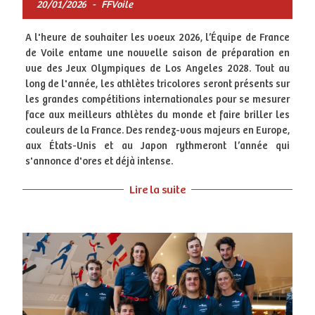
20/01/2026
-
FFVoile
A l'heure de souhaiter les voeux 2026, l’Équipe de France
de Voile entame une nouvelle saison de préparation en
vue des Jeux Olympiques de Los Angeles 2028. Tout au
long de l'année, les athlètes tricolores seront présents sur
les grandes compétitions internationales pour se mesurer
face aux meilleurs athlètes du monde et faire briller les
couleurs de la France. Des rendez-vous majeurs en Europe,
aux États-Unis et au Japon rythmeront l’année qui
s'annonce d'ores et déjà intense.
Lire la suite