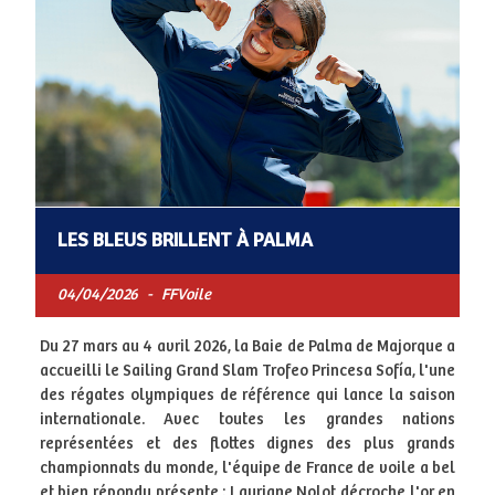
LES BLEUS BRILLENT À PALMA
04/04/2026
-
FFVoile
Du 27 mars au 4 avril 2026, la Baie de Palma de Majorque a
accueilli le Sailing Grand Slam Trofeo Princesa Sofía, l'une
des régates olympiques de référence qui lance la saison
internationale. Avec toutes les grandes nations
représentées et des flottes dignes des plus grands
championnats du monde, l'équipe de France de voile a bel
et bien répondu présente : Lauriane Nolot décroche l'or en