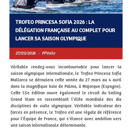
TROFEO PRINCESA SOFIA 2026 : LA
DÉLÉGATION FRANÇAISE AU COMPLET POUR
LANCER SA SAISON OLYMPIQUE
27/03/2026
-
FFVoile
Véritable rendez-vous incontournable pour lancer la
saison olympique internationale, le Trofeo Princesa Sofía
Mallorca se déroulera cette année du 27 mars au 4 avril
dans la magnifique baie de Palma, à Majorque (Espagne).
Cette 55e édition ouvre également le circuit du Sailing
Grand Slam en rassemblant l'élite mondiale des dix
disciplines de voile olympique. Véritable indicateur des
forces en présence, le Trofeo est une régate de référence
pour l'Équipe de France, qui s'élance avec ambition vers
une saison internationale déterminante.