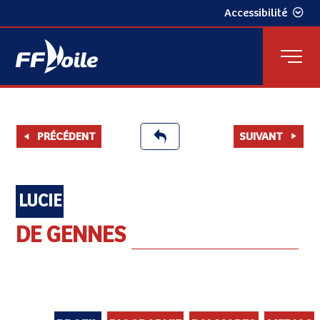
Accessibilité
PRÉCÉDENT
SUIVANT
LUCIE
DE GENNES