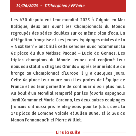
14/06/2025
-
T.Tiberghien / FFVoile
Les 470 disputaient leur mondial 2025 à Gdynia en Mer
Baltique, deux ans avant les Championnats du Monde
regroupés des séries doubles sur ce même plan d’eau. La
délégation française et ses jeunes équipages mixtes de la
« Next Gen’ » ont brillé cette semaine avec notamment la
6e place du duo Matisse Pacaud – Lucie de Gennes. Les
triples champions du Monde Jeunes ont confirmé leur
nouveau statut « chez les Grands » après leur médaille de
bronze au Championnat d’Europe il y a quelques jours.
Cette 6e place leur ouvre aussi les portes de l’Équipe de
France et va leur permettre de continuer à voir plus haut.
Au bout d’un Mondial remporté par les favoris espagnols
Jordi Xammar et Marta Cardona, les deux autres équipages
français ont aussi pris rendez-vous pour le futur, avec la
17e place de Lomane Valade et Julien Bunel et la 26e de
Manon Pennaneac’h et Pierre Williot.
Lire la suite