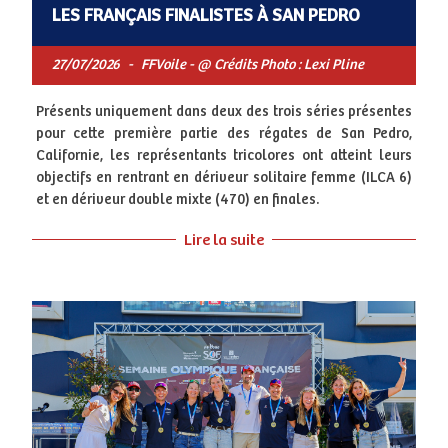
LES FRANÇAIS FINALISTES À SAN PEDRO
27/07/2026
-
FFVoile - @ Crédits Photo : Lexi Pline
Présents uniquement dans deux des trois séries présentes
pour cette première partie des régates de San Pedro,
Californie, les représentants tricolores ont atteint leurs
objectifs en rentrant en dériveur solitaire femme (ILCA 6)
et en dériveur double mixte (470) en finales.
Lire la suite