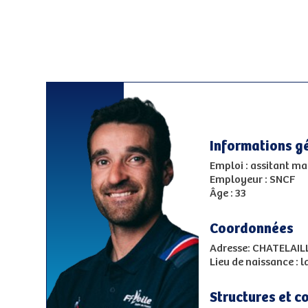
Informations g
Emploi : assitant m
Employeur : SNCF
Âge : 33
Coordonnées
Adresse: CHATELAIL
Lieu de naissance : l
Structures et c