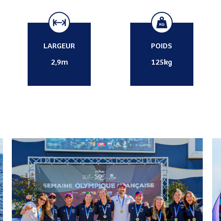
LARGEUR
POIDS
2,9m
125kg