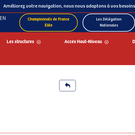
Améliorez votre navigation, nous nous adaptons à vos besoins
EN
Championnats de France
Les Délégation
Elite
Nationales
Les structures
Accès Haut-Niveau
D