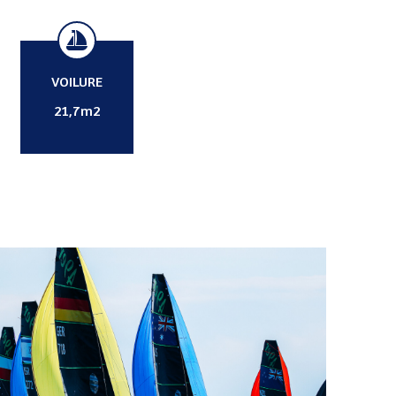
VOILURE
21,7m2