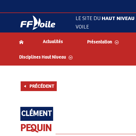
LE SITE DU
HAUT NIVEAU
VOILE
Actualités
Présentation
Disciplines Haut Niveau
PRÉCÉDENT
CLÉMENT
PEQUIN