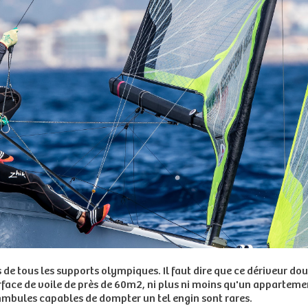
ccès de tous les supports olympiques. Il faut dire que ce dériveur 
surface de voile de près de 60m2, ni plus ni moins qu'un appartem
nanmbules capables de dompter un tel engin sont rares.