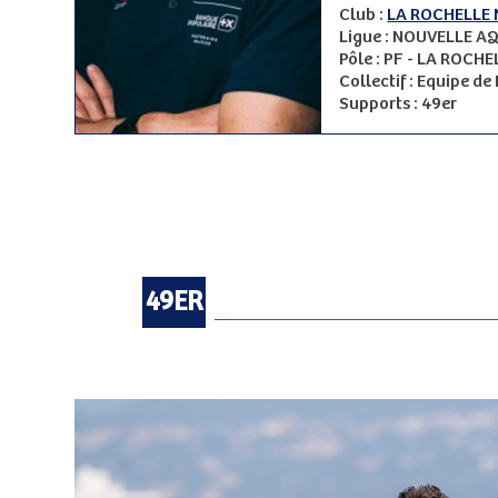
Club :
LA ROCHELLE 
Ligue : NOUVELLE AQ
Pôle : PF - LA ROCH
Collectif : Equipe d
Supports : 49er
49ER