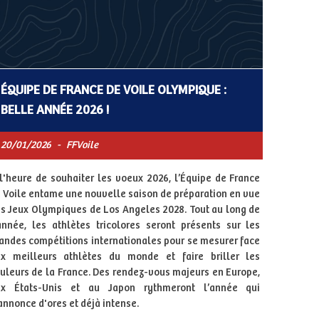
ÉQUIPE DE FRANCE DE VOILE OLYMPIQUE :
BELLE ANNÉE 2026 !
20/01/2026
-
FFVoile
l'heure de souhaiter les voeux 2026, l’Équipe de France
 Voile entame une nouvelle saison de préparation en vue
s Jeux Olympiques de Los Angeles 2028. Tout au long de
année, les athlètes tricolores seront présents sur les
andes compétitions internationales pour se mesurer face
x meilleurs athlètes du monde et faire briller les
uleurs de la France. Des rendez-vous majeurs en Europe,
ux États-Unis et au Japon rythmeront l’année qui
annonce d'ores et déjà intense.