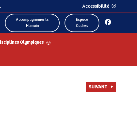
.
Accessibilité
Accompagnements
Espace
Humain
Cadres
isciplines Olympiques
SUIVANT