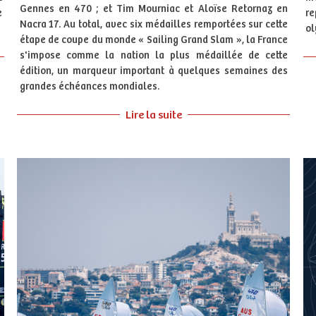
Gennes en 470 ; et Tim Mourniac et Aloïse Retornaz en
e
re
Nacra 17. Au total, avec six médailles remportées sur cette
ol
étape de coupe du monde « Sailing Grand Slam », la France
s'impose comme la nation la plus médaillée de cette
édition, un marqueur important à quelques semaines des
grandes échéances mondiales.
Lire la suite