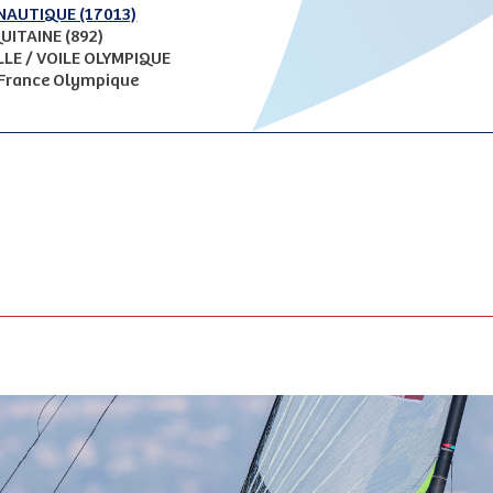
NAUTIQUE (17013)
UITAINE (892)
ELLE / VOILE OLYMPIQUE
e France Olympique