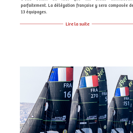
parfaitement. La délégation française y sera composée d
13 équipages.
Lire la suite