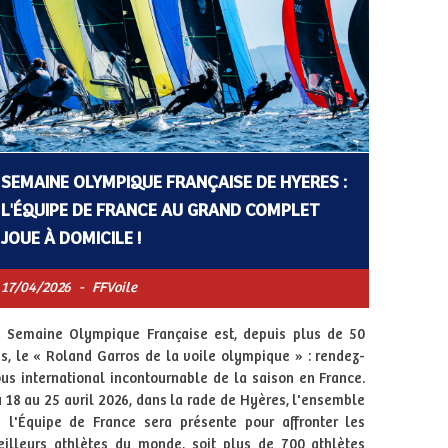
SEMAINE OLYMPIQUE FRANÇAISE DE HYERES :
L'ÉQUIPE DE FRANCE AU GRAND COMPLET
JOUE À DOMICILE !
17/04/2026
-
FFVoile
 Semaine Olympique Française est, depuis plus de 50
s, le « Roland Garros de la voile olympique » : rendez-
us international incontournable de la saison en France.
 18 au 25 avril 2026, dans la rade de Hyères, l'ensemble
 l'Équipe de France sera présente pour affronter les
illeurs athlètes du monde, soit plus de 700 athlètes